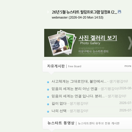
26년 5월 뉴스타트 힐링프로그램 일정표 (2...
webmaster
(2026-04-20 Mon 14:53)
사고체계는 그대로인대, 불안에서...
- 생기평강아!
2026-08
2026-08
믿음의 세계는 분리 아닌 연결
- 생기평강아!
믿음의 세계는 연결 입니다. 분리...
- 생기평강아!
2026-07
2026-07
길이 없다
- 생기평강아!
2026-07
나의 선택
- 생기평강아!