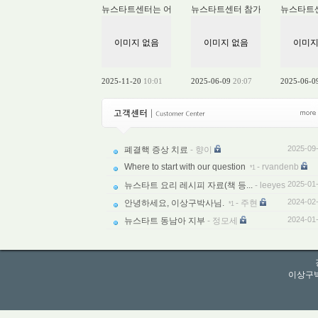
뉴스타트센터는 어떤 곳인가?
뉴스타트센터 참가자의 참가브이
뉴스타트
이미지 없음
이미지 없음
이미지
2025-11-20
10:01
2025-06-09
20:07
2025-06-0
2025-09
폐결핵 증상 치료
- 향이
Where to start with our question
- rvandenb
*1
2025-07
2025-01
뉴스타트 요리 레시피 자료(책 등...
- leeyes
2024-02
안녕하세요, 이상구박사님.
- 주현
*1
2024-01
뉴스타트 동남아 지부
- 정모세
이상구박사