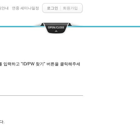
원안내
연중 세미나일정
로그인
회원가입
입력하고 "ID/PW 찾기" 버튼을 클릭해주세
다.