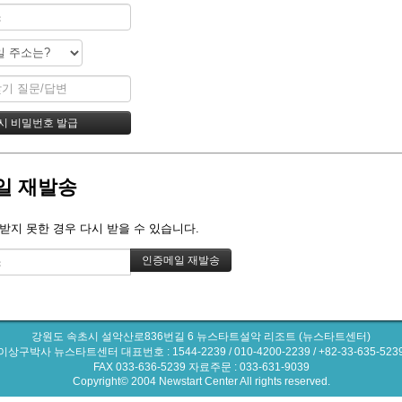
일 재발송
받지 못한 경우 다시 받을 수 있습니다.
강원도 속초시 설악산로836번길 6 뉴스타트설악 리조트 (뉴스타트센터)
이상구박사 뉴스타트센터 대표번호 : 1544-2239 / 010-4200-2239 / +82-33-635-523
FAX 033-636-5239 자료주문 : 033-631-9039
Copyright© 2004 Newstart Center All rights reserved.