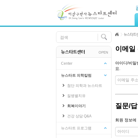
Skip Navigation
뉴스타트
이메일 
뉴스타트센터
OPEN
아이디/비밀번
Center
요.
뉴스타트 의학칼럼
첨단 의학과 뉴스타트
질병별치유
질문/답
회복이야기
건강 상담 Q&A
회원 정보에 
뉴스타트 프로그램