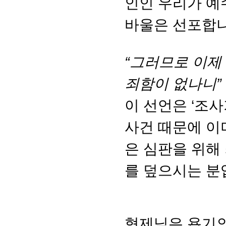
인인 우리가 예
바울은 선포합니
“그러므로 이제
죄함이 없나니”
이 선언은 ‘조
사건 때문에 이
은 심판을 위해
를 덮으시는 분
형제님은 욥기의