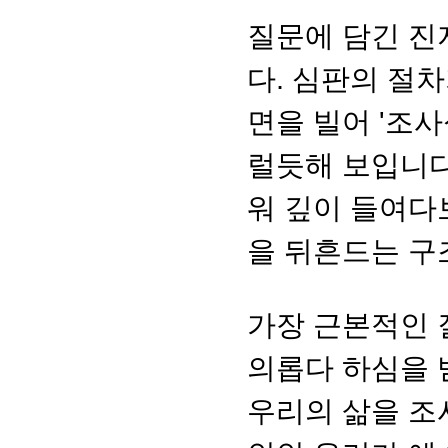
질문에 담긴 진
다. 심판의 절
면을 빌어 '조
럴듯해 보입니다
워 깊이 들여다
을 뒤흔드는 구
가장 근본적인 
의롭다 하심을 
우리의 삶을 조사