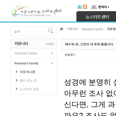
Skip Navigation
한국어
▼
Sketchbook5, 스케치북5
뉴스타트센터
커뮤니티
Newstart Family
자유게
커뮤니티
OPEN
예수의 피, 그것이 내 무죄 증명서다
Sketchbook5, 스케치북5
Newstart Center
벚꽃향기
Newstart Family
자유게시판
성경에 분명히 
쉼이 있는 곳
뉴스타트 모임
아무런 조사 없
신다면, 그게 
까요? 조사도 