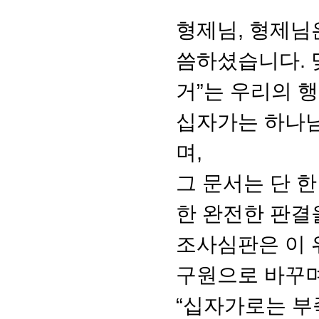
형제님, 형제님
씀하셨습니다. 
거”는 우리의 
십자가는 하나님
며,
그 문서는 단 한
한 완전한 판결
조사심판은 이 
구원으로 바꾸며
“십자가로는 부