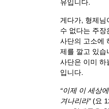
유입니다.
게다가, 형제님
수 없다는 주장
사단의 고소에 
제를 깔고 있습
사단은 이미 하
입니다.
“이제 이 세상에
겨나리라”
(요 1