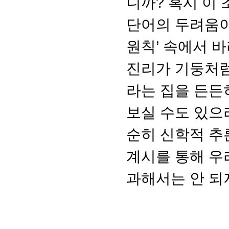
니까? 혹시 이
단어의 두려움이
원칙’ 속에서 
진리가 기둥처럼
라는 집을 든든
보실 수도 있으
순히 신학적 추
계시를 통해 우
과해서는 안 되