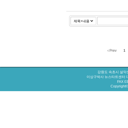
Prev
1
강원도 속초시 설악산
이상구박사 뉴스타트센터 대표번호 : 
FAX 0
Copyright© 