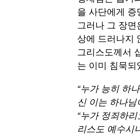
을 사단에게 증
그러나 그 장면
상에 드러나지 
그리스도께서 십
는 이미 침묵되
“누가 능히 하
신 이는 하나님
“누가 정죄하리
리스도 예수시니