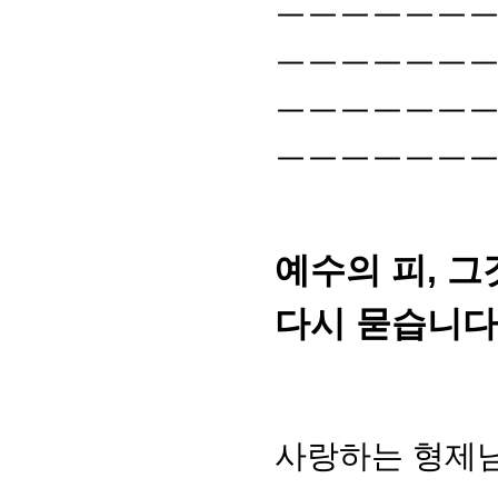
ㅡㅡㅡㅡㅡㅡ
ㅡㅡㅡㅡㅡㅡ
ㅡㅡㅡㅡㅡㅡ
ㅡㅡㅡㅡㅡㅡ
예수의 피, 그
다시 묻습니다
사랑하는 형제님