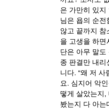
은 가만히 있지
님은 욥의 순전
않고 끝까지 참
을 고생을 하면
단은 아무 말도
종 판결만 내리
니다. “왜 저 
요. 심지어 악인
떻게 살았는지,
봤는지 다 아는