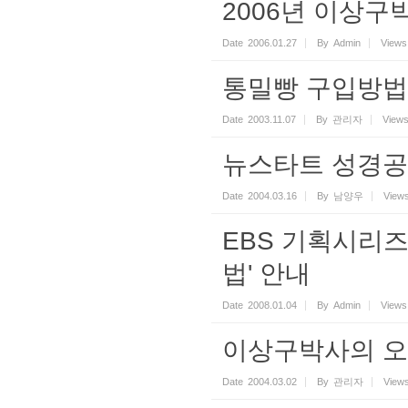
2006년 이상
Date
2006.01.27
By
Admin
Views
통밀빵 구입방법
Date
2003.11.07
By
관리자
View
뉴스타트 성경공
Date
2004.03.16
By
남양우
View
EBS 기획시리즈
법' 안내
Date
2008.01.04
By
Admin
Views
이상구박사의 
Date
2004.03.02
By
관리자
View