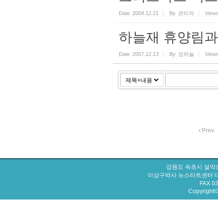
Date
2004.12.21
By
관리자
View
하늘재 휴양림과
Date
2007.12.13
By
정하늘
View
Prev
강원도 속초시 설악산
이상구박사 뉴스타트센터 대표번호 : 
FAX 0
Copyright© 