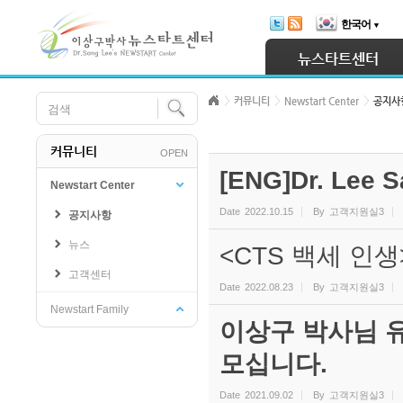
Skip Navigation
한국어
▼
Sketchbook5, 스케치북5
뉴스타트센터
커뮤니티
Newstart Center
공지사
커뮤니티
OPEN
Sketchbook5, 스케치북5
[ENG]Dr. Lee S
Newstart Center
Date
2022.10.15
By
고객지원실3
공지사항
뉴스
<CTS 백세 인
고객센터
Date
2022.08.23
By
고객지원실3
Newstart Family
이상구 박사님 
모십니다.
Date
2021.09.02
By
고객지원실3