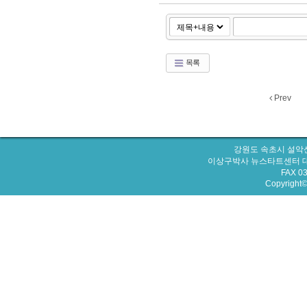
목록
Prev
강원도 속초시 설악산
이상구박사 뉴스타트센터 대표번호 : 
FAX 0
Copyright© 