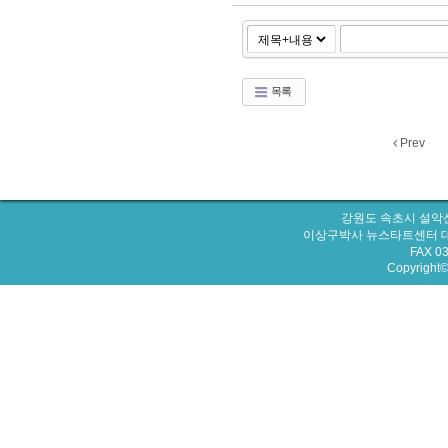
목록
Prev
강원도 속초시 설악산
이상구박사 뉴스타트센터 대표번호 : 
FAX 0
Copyright© 