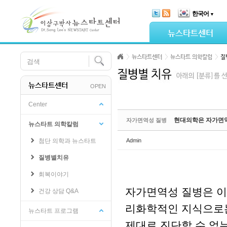
Skip Navigation
한국어
▼
Sketchbook5, 스케치북5
뉴스타트센터
뉴스타트센터
뉴스타트 의학칼럼
질
뉴스타트센터
OPEN
Sketchbook5, 스케치북5
Center
현대의학은 자가면역
자가면역성 질병
뉴스타트 의학칼럼
첨단 의학과 뉴스타트
Admin
질병별치유
회복이야기
자가면역성 질병은 이
건강 상담 Q&A
리화학적인 지식으로는
뉴스타트 프로그램
제대로 진단할 수 없