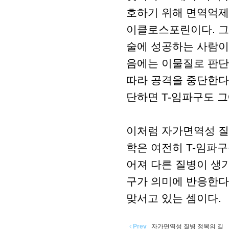
호하기 위해 면역억제제
이클로스포린이다. 그
술에 성공하는 사람이 
음에는 이물질로 판단
따라 공격을 중단한다
단하면 T-임파구도 그
이처럼 자가면역성 질
학은 여전히 T-임파
어져 다른 질병이 생기
구가 의미에 반응한다
맞서고 있는 셈이다.
Prev
자가면역성 질병 정복의 길