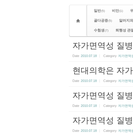
일반
비만
(5)
(1)
골다공증
알러지와
(5)
수험생
퇴행성 관
(7)
자가면역성 질병
Date
2010.07.18
Category
자가면역성
현대의학은 자가
Date
2010.07.18
Category
자가면역성
자가면역성 질병
Date
2010.07.18
Category
자가면역성
자가면역성 질병을
Date
2010.07.18
Category
자가면역성