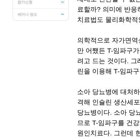
참가신청
료할까? 의미에 반응
세미나 장소
치료법도 물리화학적인
의학적으로 자가면역성
만 어쨌든 T-임파구가
려고 드는 것이다. 
린을 이용해 T-임파
소아 당뇨병에 대처하
격해 인슐린 생산세포
당뇨병이다. 소아 당
므로 T-임파구를 건
원인치료다. 그런데 