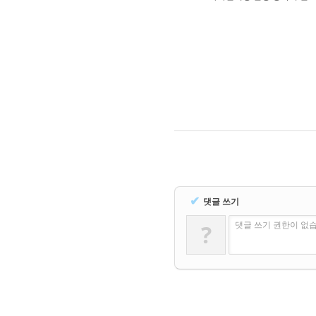
✔
댓글 쓰기
?
댓글 쓰기 권한이 없