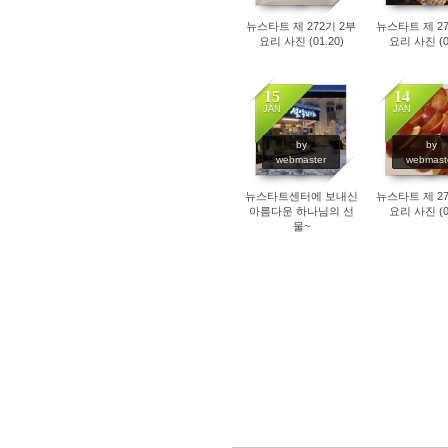
뉴스타트 제 272기 2부
뉴스타트 제 27
요리 사진 (01.20)
요리 사진 (01
15
14
JAN
JAN
1285
1204
by
by
webmaster
webmast
뉴스타트센터에 보내신
뉴스타트 제 27
아름다운 하나님의 선
요리 사진 (01
물~