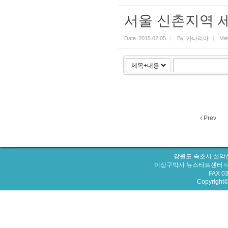
서울 신촌지역 
Date
2015.02.05
By
카나리아
Vi
Prev
강원도 속초시 설악산
이상구박사 뉴스타트센터 대표번호 : 
FAX 0
Copyright© 