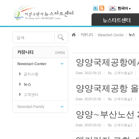
Skip Navigation
한국어
▼
Sketchbook5, 스케치북5
뉴스타트센터
커뮤니티
Newstart Center
뉴스
커뮤니티
OPEN
Sketchbook5, 스케치북5
양양국제공항에서
Newstart Center
Date
2022.09.15
By
고객지원실3
공지사항
뉴스
양양국제공항 올 
고객센터
Date
2019.03.30
By
고객지원실1
Newstart Family
양양∼부산노선 
Date
2020.03.02
By
고객지원실1