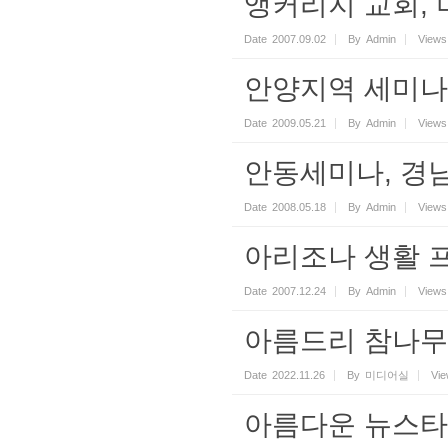
앵커리지 교회, 미국(2
Date
2007.09.02
By
Admin
Views
안양지역 세미나, 경
Date
2009.05.21
By
Admin
Views
안동세미나, 경남(20
Date
2008.05.18
By
Admin
Views
아리조나 생활 프로그램
Date
2007.12.24
By
Admin
Views
아름드리 참나무로
Date
2022.11.26
By
미디어실
Vi
아름다운 뉴스타