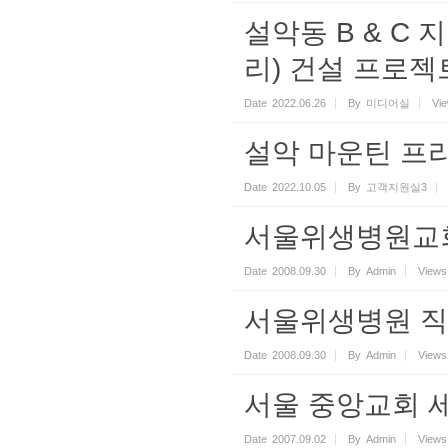
설악동 B & C
리) 건설 프로젝
Date
2022.06.26
By
미디어실
Vi
설악 마운틴 프
Date
2022.10.05
By
고객지원실3
서울위생병원교회(2
Date
2008.09.30
By
Admin
Views
서울위생병원 직원세
Date
2008.09.30
By
Admin
Views
서울 중앙교회 세미나(
Date
2007.09.02
By
Admin
Views