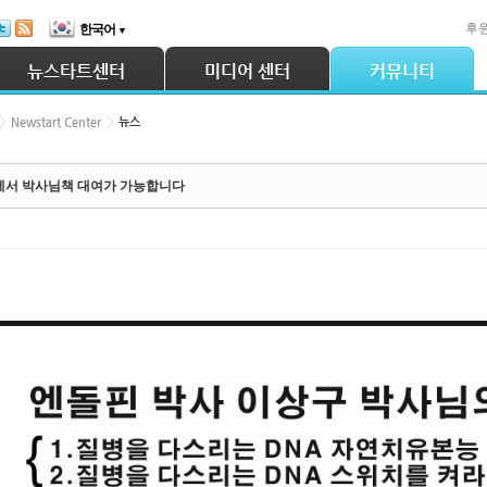
후
한국어
▼
뉴스타트센터
미디어 센터
커뮤니티
Newstart Center
뉴스
서 박사님책 대여가 가능합니다