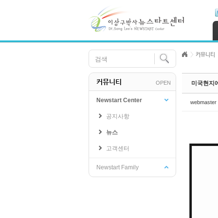
Skip Navigation
Sketchbook5, 스케치북5
Sketchbook5, 스케치북5
커뮤니티
커뮤니티
OPEN
미국현지에
Sketchbook5, 스케치북5
Sketchbook5, 스케치북5
Newstart Center
webmaster
공지사항
뉴스
고객센터
Newstart Family