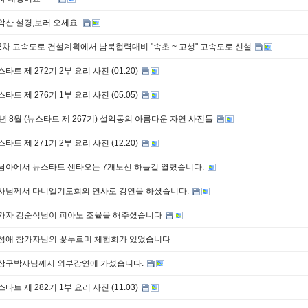
악산 설경,보러 오세요.
2차 고속도로 건설계획에서 남북협력대비 "속초 ~ 고성" 고속도로 신설
타트 제 272기 2부 요리 사진 (01.20)
타트 제 276기 1부 요리 사진 (05.05)
2년 8월 (뉴스타트 제 267기) 설악동의 아름다운 자연 사진들
타트 제 271기 2부 요리 사진 (12.20)
남아에서 뉴스타트 센타오는 7개노선 하늘길 열렸습니다.
사님께서 다니엘기도회의 연사로 강연을 하셨습니다.
가자 김순식님이 피아노 조율을 해주셨습니다
성애 참가자님의 꽃누르미 체험회가 있었습니다
상구박사님께서 외부강연에 가셨습니다.
타트 제 282기 1부 요리 사진 (11.03)