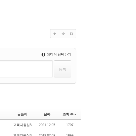
에디터 선택하기
글쓴이
날짜
조회 수
고객지원실3
2021.12.07
1707
고객지원실3
2019.07.02
1699