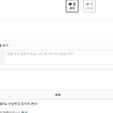
0
0
추천
비추천
글 쓰기
댓글 쓰기 권한이 없습니다. 로그인 하시겠습니까?
제목
2월8일 연말특집 음악회
자 대령이요~~~