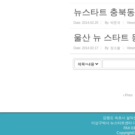
뉴스타트 충북동
Date
2014.02.25
By
박문곡
View
울산 뉴 스타트 
Date
2014.02.17
By
장소팔
View
Prev
강원도 속초시 설악산
이상구박사 뉴스타트센터 대표번호 : 
FAX 0
Copyright© 