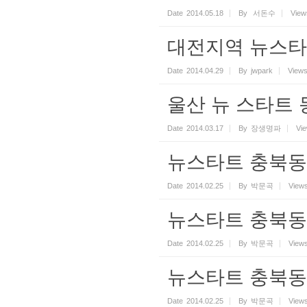
Date
2014.05.18
By
서돈수
View
대전지역 뉴스타
Date
2014.04.29
By
jwpark
View
울산 뉴 스타트 
Date
2014.03.17
By
장생명파
Vi
뉴스타트 충북동
Date
2014.02.25
By
박문곡
View
뉴스타트 충북동
Date
2014.02.25
By
박문곡
View
뉴스타트 충북동
Date
2014.02.25
By
박문곡
View