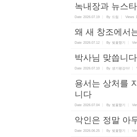
녹내장과 뉴스타
Date
2026.07.19
By
드림
Views
왜 새 창조에서
Date
2026.07.12
By
벚꽃향기
Vi
박사님 맞씁니다
Date
2026.07.10
By
생기평강아!
용서는 상처를 
니다
Date
2026.07.04
By
벚꽃향기
Vi
악인은 정말 아
Date
2026.06.25
By
벚꽃향기
Vi