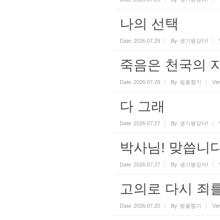
나의 선택
Date
2026.07.29
By
생기평강아!
죽음은 천국의 
Date
2026.07.28
By
벚꽃향기
Vi
다 그래
Date
2026.07.27
By
생기평강아!
박사님! 맞씁니다
Date
2026.07.27
By
생기평강아!
고의로 다시 죄
Date
2026.07.20
By
벚꽃향기
Vi