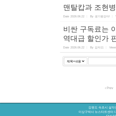
맨탈캅과 조현병
Date
2026.06.22
By
생기평강아!
비싼 구독료는 이제
역대급 할인가 
Date
2026.06.22
By
감자11
View
Prev
강원도 속초시 설악산
이상구박사 뉴스타트센터 대표번호 : 