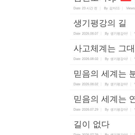
Date
23 시간 전
By
감자11
Views
생기평강의 길
Date
2026.08.07
By
생기평강아!
사고체계는 그대
Date
2026.08.02
By
생기평강아!
믿음의 세계는 
Date
2026.08.02
By
생기평강아!
믿음의 세계는 
Date
2026.07.29
By
생기평강아!
길이 없다
Date
2026.07.29
By
생기평강아!