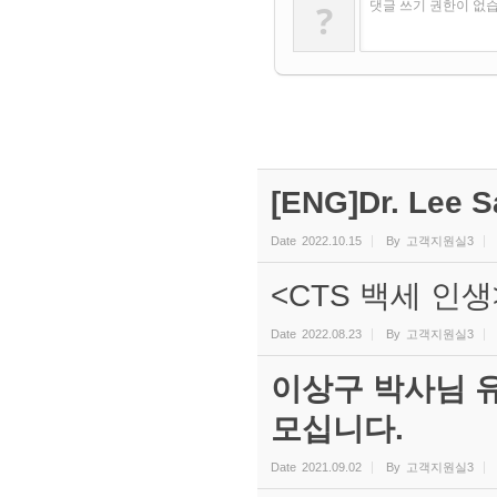
?
댓글 쓰기 권한이 없
[ENG]Dr. Lee S
Date
2022.10.15
By
고객지원실3
<CTS 백세 인
Date
2022.08.23
By
고객지원실3
이상구 박사님 
모십니다.
Date
2021.09.02
By
고객지원실3