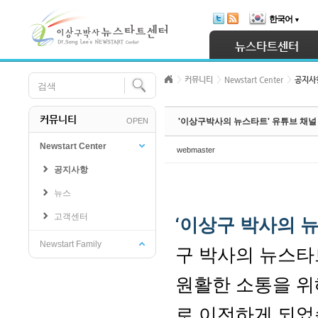
Skip Navigation
한국어
▼
Sketchbook5, 스케치북5
뉴스타트센터
커뮤니티
Newstart Center
공지사
커뮤니티
OPEN
'이상구박사의 뉴스타트' 유튜브 채널
Sketchbook5, 스케치북5
Newstart Center
webmaster
공지사항
뉴스
고객센터
‘이상구 박사의 
Newstart Family
구 박사의 뉴스타
원활한 소통을 위
로 이전하게 되었