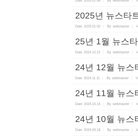
Date
2025.01.06
By
webmaster
V
2025년 뉴스타
Date
2025.01.02
By
webmaster
V
25년 1월 뉴스
Date
2024.12.22
By
webmaster
V
24년 12월 뉴
Date
2024.11.11
By
webmaster
V
24년 11월 뉴
Date
2024.10.15
By
webmaster
V
24년 10월 뉴
Date
2024.09.18
By
webmaster
V