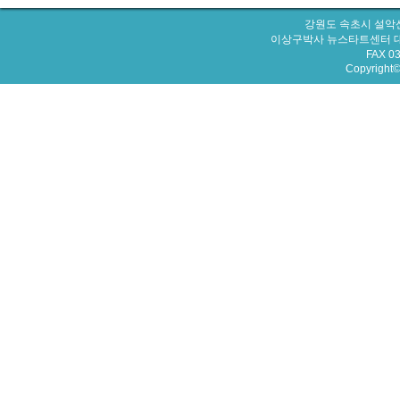
강원도 속초시 설악산
이상구박사 뉴스타트센터 대표번호 : 
FAX 0
Copyright© 