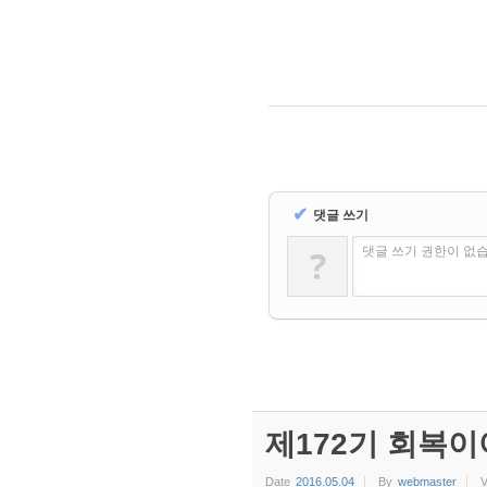
✔
댓글 쓰기
?
댓글 쓰기 권한이 없
제172기 회복이
Date
2016.05.04
By
webmaster
V