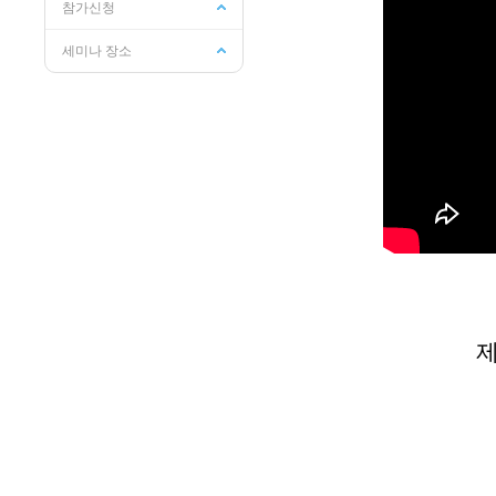
참가신청
세미나 장소
제