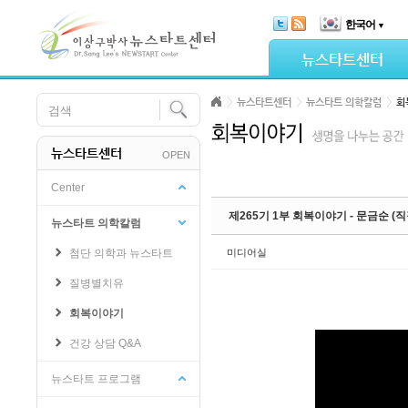
Skip Navigation
한국어
▼
Sketchbook5, 스케치북5
뉴스타트센터
뉴스타트센터
뉴스타트 의학칼럼
회
뉴스타트센터
OPEN
Sketchbook5, 스케치북5
Center
제265기 1부 회복이야기 - 문금순 (
뉴스타트 의학칼럼
첨단 의학과 뉴스타트
미디어실
질병별치유
회복이야기
건강 상담 Q&A
뉴스타트 프로그램