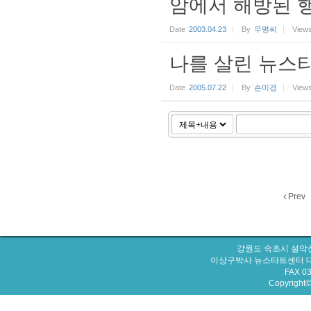
암에서 해방된 
Date
2003.04.23
By
무명씨
View
나를 살린 뉴스타
Date
2005.07.22
By
손미경
View
Prev
강원도 속초시 설악산
이상구박사 뉴스타트센터 대표번호 : 
FAX 0
Copyright© 