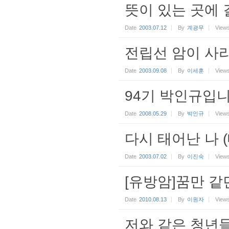
뜻이 있는 곳에 
Date
2003.07.12
By
계광무
View
전립선 암이 사
Date
2003.09.08
By
이세훈
View
94기 박인규입니
Date
2008.05.29
By
박인규
View
다시 태어난 나 
Date
2003.07.02
By
이진숙
View
[유방암]꿈만 같던
Date
2010.08.13
By
이원자
View
저와 같은 청년들