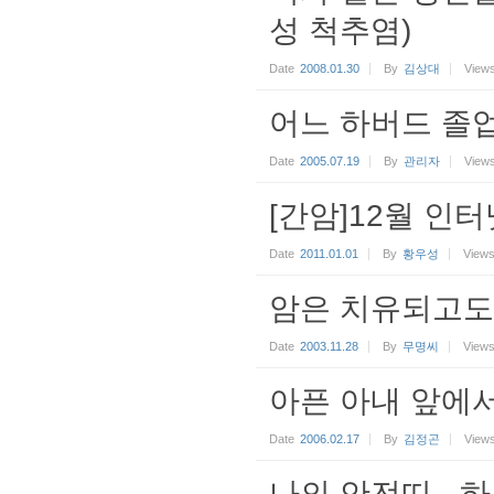
성 척추염)
Date
2008.01.30
By
김상대
View
어느 하버드 졸
Date
2005.07.19
By
관리자
View
[간암]12월 인
Date
2011.01.01
By
황우성
View
암은 치유되고도
Date
2003.11.28
By
무명씨
View
아픈 아내 앞에서
Date
2006.02.17
By
김정곤
View
나의 안전띠 - 하