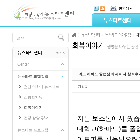
Skip Navigation
한국어
▼
Sketchbook5, 스케치북5
뉴스타트센터
뉴스타트센터
뉴스타트 의학칼럼
회
뉴스타트센터
OPEN
Sketchbook5, 스케치북5
Center
어느 하버드 졸업생의 세미나 참석후
뉴스타트 의학칼럼
첨단 의학과 뉴스타트
관리자
질병별치유
회복이야기
저는 보스톤에서 왔습
건강 상담 Q&A
대학교(하바드)를 졸
뉴스타트 프로그램
아토피를 치유받으려고