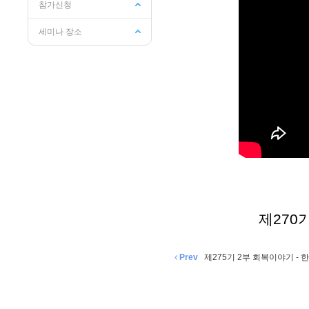
참가신청
세미나 장소
제270
Prev
제275기 2부 회복이야기 - 