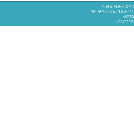
강원도 속초시 설악산
이상구박사 뉴스타트센터 대표번호 : 
FAX 0
Copyright© 