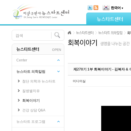
Skip Navigation
한국어
▼
Sketchbook5, 스케치북5
뉴스타트센터
뉴스타트센터
뉴스타트 의학칼럼
회
뉴스타트센터
OPEN
Sketchbook5, 스케치북5
Center
제270기 1부 회복이야기 - 김복자 &
뉴스타트 의학칼럼
첨단 의학과 뉴스타트
미디어실
질병별치유
회복이야기
건강 상담 Q&A
뉴스타트 프로그램