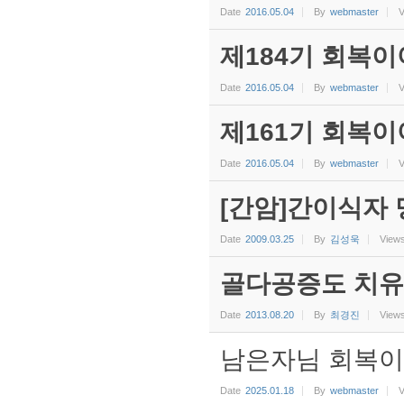
Date
2016.05.04
By
webmaster
V
제184기 회복이
Date
2016.05.04
By
webmaster
V
제161기 회복이
Date
2016.05.04
By
webmaster
V
[간암]간이식자 
Date
2009.03.25
By
김성욱
View
골다공증도 치유
Date
2013.08.20
By
최경진
View
남은자님 회복이
Date
2025.01.18
By
webmaster
V