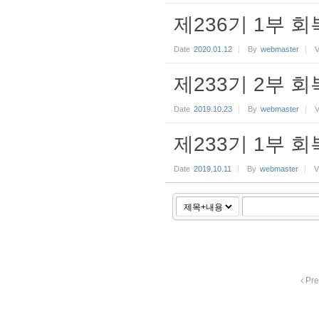
제236기 1부 회
Date
2020.01.12
By
webmaster
V
제233기 2부 회
Date
2019.10.23
By
webmaster
V
제233기 1부 회
Date
2019.10.11
By
webmaster
V
Pre