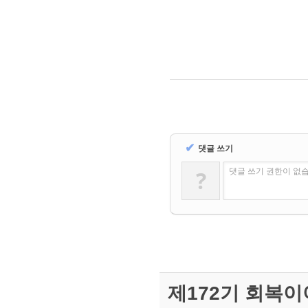
✔
댓글 쓰기
?
댓글 쓰기 권한이 없
제172기 회복이