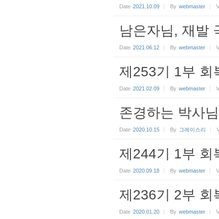
Date
2021.10.09
By
webmaster
V
남은자님, 재발 
Date
2021.06.12
By
webmaster
V
제253기 1부 회
Date
2021.02.09
By
webmaster
V
존경하는 박사
Date
2020.10.15
By
그레이스리
제244기 1부 회
Date
2020.09.18
By
webmaster
V
제236기 2부 
Date
2020.01.20
By
webmaster
V