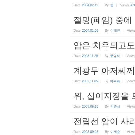
Date
2004.02.19
By
별
Views
47
절망(폐암) 중에
Date
2004.01.08
By
이래진
View
암은 치유되고도
Date
2003.11.28
By
무명씨
View
계광무 아저씨께
Date
2003.11.05
By
하주희
View
위, 십이지장을
Date
2003.09.15
By
김준시
View
전립선 암이 사
Date
2003.09.08
By
이세훈
View