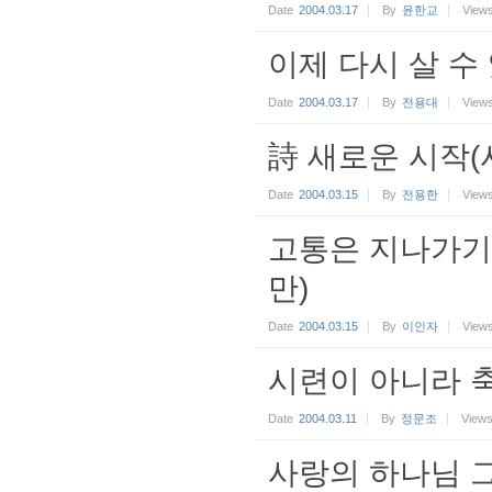
Date
2004.03.17
By
윤한교
View
이제 다시 살 수
Date
2004.03.17
By
전용대
View
詩 새로운 시작
Date
2004.03.15
By
전용한
View
고통은 지나가기
만)
Date
2004.03.15
By
이인자
View
시련이 아니라 
Date
2004.03.11
By
정문조
View
사랑의 하나님 