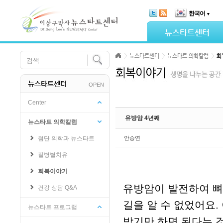
Skip Navigation
한국어
▼
Sketchbook5, 스케치북5
뉴스타트센터
뉴스타트센터
뉴스타트 의학칼럼
회
뉴스타트센터
OPEN
Sketchbook5, 스케치북5
Center
유방암 4년째
뉴스타트 의학칼럼
첨단 의학과 뉴스타트
안승연
질병별치유
회복이야기
유방암이 발전하여 뼈
건강 상담 Q&A
길을 알 수 없었어요.
뉴스타트 프로그램
받기만 하면 된다는 