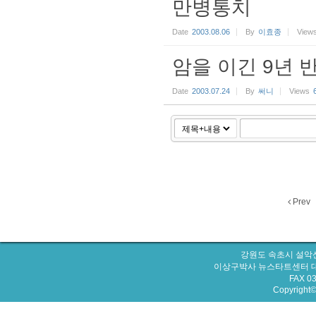
만병통치
Date
2003.08.06
By
이효종
View
암을 이긴 9년 
Date
2003.07.24
By
써니
Views
Prev
강원도 속초시 설악산
이상구박사 뉴스타트센터 대표번호 : 
FAX 0
Copyright© 