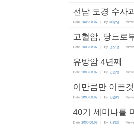
전남 도경 수사
Date
2003.08.07
By
배종남
View
고혈압, 당뇨로부
Date
2003.08.07
By
권오성
View
유방암 4년째
Date
2003.08.07
By
안승연
View
이만큼만 아픈것
Date
2003.08.07
By
김일리
View
40기 세미나를 
Date
2003.08.07
By
김경희
View