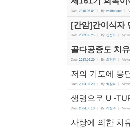
제161기 회복이
Date
2016.05.04
By
webmaster
V
[간암]간이식자 
Date
2009.03.25
By
김성욱
View
골다공증도 치유
Date
2013.08.20
By
최경진
View
저의 기도에 응
Date
2004.04.29
By
백상목
View
생명으로 U -T
Date
2004.03.18
By
이현수
View
사랑에 의한 치