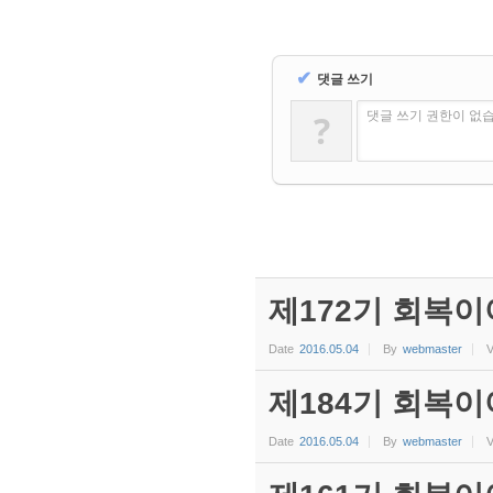
✔
댓글 쓰기
?
댓글 쓰기 권한이 없
제172기 회복이
Date
2016.05.04
By
webmaster
V
제184기 회복이
Date
2016.05.04
By
webmaster
V