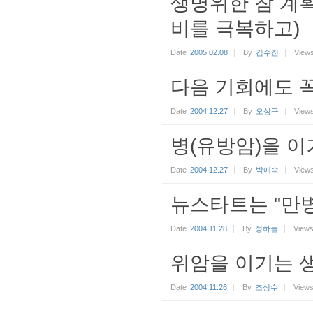
생명위한 참 계
비를 극복하고)
Date
2005.02.08
By
김수진
View
다음 기회에도 꼭
Date
2004.12.27
By
오상구
View
병(유방암)을 이
Date
2004.12.27
By
박애숙
View
뉴스타트는 "만
Date
2004.11.28
By
정하늘
View
위암을 이기는 
Date
2004.11.26
By
조성수
View