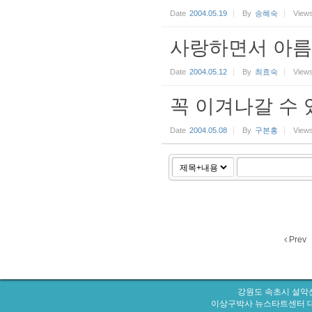
Date
2004.05.19
By
송혜숙
View
사랑하면서 아름
Date
2004.05.12
By
최효숙
View
꼭 이겨나갈 수 
Date
2004.05.08
By
구본홍
View
Prev
강원도 속초시 설악산
이상구박사 뉴스타트센터 대표번호 : 