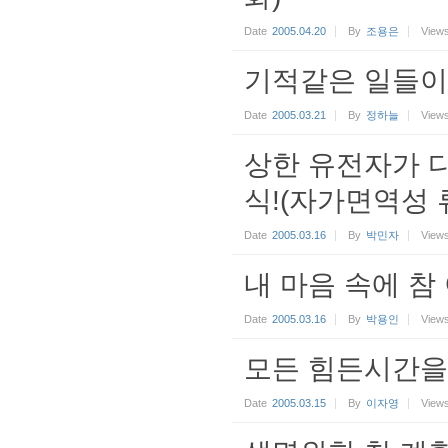
Date
2005.04.20
By
조용은
View
기적같은 일들이.
Date
2005.03.21
By
정하늘
View
상한 유전자가 다
식!(자가면역성 
Date
2005.03.16
By
박민자
View
내 마음 속에 
Date
2005.03.16
By
박용인
View
모든 힘든시간을
Date
2005.03.15
By
이자영
View