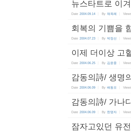
뉴스타트로 이겨
Date
2004.09.14
By
채옥례
View
회복의 기쁨을 
Date
2004.07.23
By
박정선
View
이제 더이상 고혈
Date
2004.06.25
By
김윤중
View
감동의詩/ 생명의
Date
2004.06.09
By
배동모
View
감동의詩/ 가나
Date
2004.06.09
By
한명자
View
잠자고있던 유전