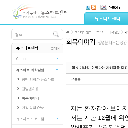
Skip Navigation
한국어
▼
Sketchbook5, 스케치북5
뉴스타트센터
뉴스타트센터
뉴스타트 의학칼럼
회
뉴스타트센터
OPEN
Sketchbook5, 스케치북5
Center
꼭 이겨나갈 수 있다는 자신감을 갖고 
뉴스타트 의학칼럼
첨단 의학과 뉴스타트
구본홍
질병별치유
회복이야기
저는 환자같아 보이지
건강 상담 Q&A
저는 지난 12월에 
뉴스타트 프로그램
암세포가 발견되었던 