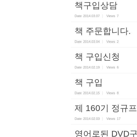
책구입상담
Date
2014.03.07
Views
7
책 주문합니다.
Date
2014.03.04
Views
2
책 구입신청
Date
2014.02.19
Views
6
책 구입
Date
2014.02.15
Views
8
제 160기 정규프
Date
2014.02.03
Views
17
영어로된 DVD