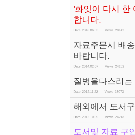
'화잇이 다시 한
합니다.
Date
2016.06.03
Views
20143
자료주문시 배송비
바랍니다.
Date
2014.02.07
Views
24132
질병을다스리는 D
Date
2012.11.22
Views
15073
해외에서 도서구
Date
2012.10.09
Views
24218
도서및 자료 구