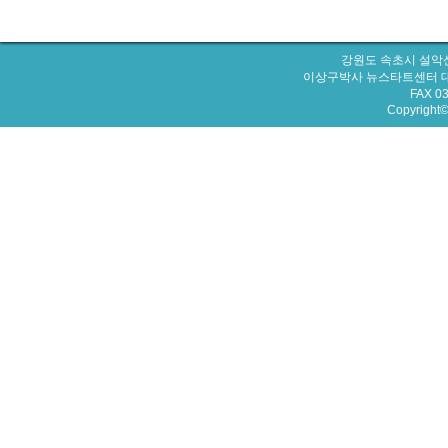
강원도 속초시 설악산
이상구박사 뉴스타트센터 대표번호 : 
FAX 0
Copyright© 