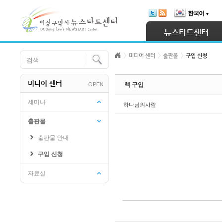
Skip Navigation
한국어
▼
Sketchbook5, 스케치북5
뉴스타트센터
미디어 센터
출판물
구입 신청
미디어 센터
OPEN
책 구입
Sketchbook5, 스케치북5
세미나
하나님의사람
출판물
출판물 안내
구입 신청
자료실