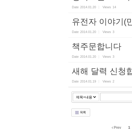
Date
2014.01.20
Views
14
유전자 이야기(
Date
2014.01.20
Views
3
책주문합니다
Date
2014.01.20
Views
3
새해 달력 신청
Date
2014.01.19
Views
2
목록
Prev
1