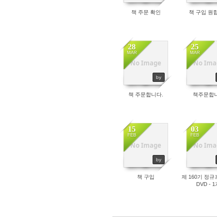
책 주문 확인
책 구입 원
28
25
MAR
MAR
2
1
No Image
No Ima
by
책 주문합니다.
책주문합
15
03
FEB
FEB
8
17
No Image
No Ima
by
책 구입
제 160기 정
DVD - 1