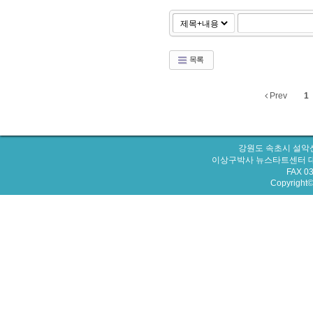
목록
Prev
1
강원도 속초시 설악산
이상구박사 뉴스타트센터 대표번호 : 
FAX 0
Copyright© 