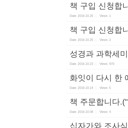
책 구입 신청합니
Date
2016.10.26
Views
1
책 구입 신청합니
Date
2016.10.25
Views
2
성경과 과학세미
Date
2016.10.23
Views
970
화잇이 다시 한
Date
2016.10.14
Views
5
책 주문합니다.(
Date
2016.10.08
Views
4
십자가와 조사심