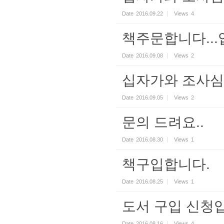
Date
2016.09.22
Views
4
책주문합니다...
Date
2016.09.08
Views
2
십자가와 조사심
Date
2016.09.05
Views
2
문의 드려요..
Date
2016.08.30
Views
1
책구입합니다.
Date
2016.08.25
Views
1
도서 구입 신청
Date
2016.08.16
Views
4