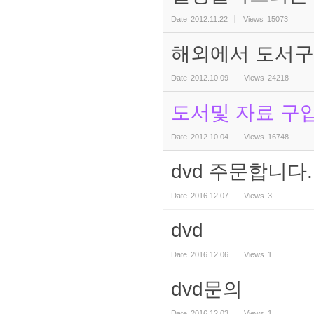
Date
2012.11.22
Views
15073
해외에서 도서구
Date
2012.10.09
Views
24218
도서및 자료 구
Date
2012.10.04
Views
16748
dvd 주문합니다.
Date
2016.12.07
Views
3
dvd
Date
2016.12.06
Views
1
dvd문의
Date
2016.12.03
Views
1