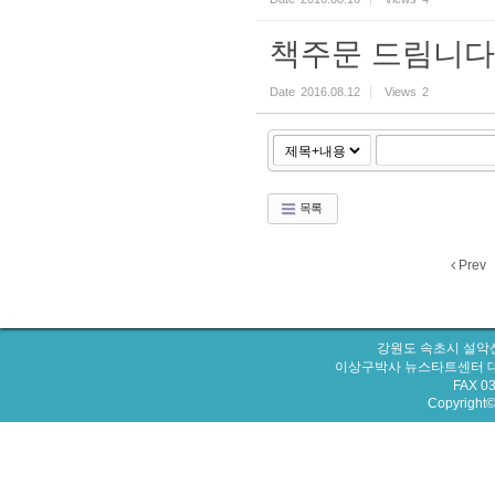
책주문 드림니다
Date
2016.08.12
Views
2
목록
Prev
강원도 속초시 설악산
이상구박사 뉴스타트센터 대표번호 : 
FAX 0
Copyright© 