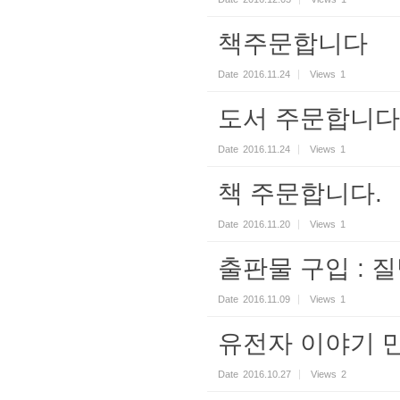
책주문합니다
Date
2016.11.24
Views
1
도서 주문합니다
Date
2016.11.24
Views
1
책 주문합니다.
Date
2016.11.20
Views
1
출판물 구입 : 질
Date
2016.11.09
Views
1
유전자 이야기 
Date
2016.10.27
Views
2