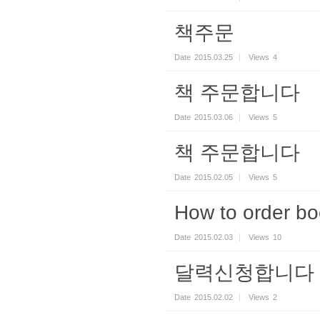
책주문
Date
2015.03.25
Views
4
책 주문합니다
Date
2015.03.06
Views
5
책 주문합니다
Date
2015.02.05
Views
5
How to order bo
Date
2015.02.03
Views
10
달력신청합니다
Date
2015.02.02
Views
2