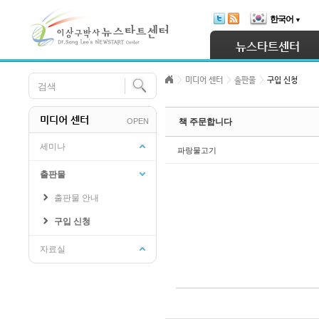
Skip Navigation
한국어
▼
Sketchbook5, 스케치북5
뉴스타트센터
미디어 센터
출판물
구입 신청
미디어 센터
OPEN
책 주문합니다
Sketchbook5, 스케치북5
세미나
파랑물고기
출판물
출판물 안내
구입 신청
자료실