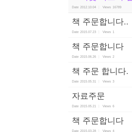
Date
2012.10.04
Views
16789
책 주문합니다..
Date
2015.07.23
Views
1
책 주문합니다
Date
2015.06.26
Views
2
책 주문 합니다.
Date
2015.05.31
Views
3
자료주문
Date
2015.05.21
Views
6
책 주문합니다
Date
2015.03.28
Views
4