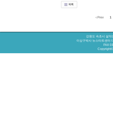
목록
Prev
1
강원도 속초시 설악산
이상구박사 뉴스타트센터 대표번호 : 
FAX 0
Copyright© 