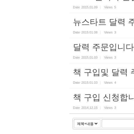
Date
2015.01.09
Views
5
뉴스타트 달력 
Date
2015.01.08
Views
3
달력 주문입니다.
Date
2015.01.03
Views
3
책 구입및 달력 
Date
2015.01.03
Views
4
책 구입 신청합니
Date
2014.12.15
Views
3