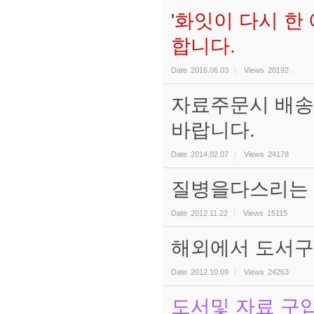
'화잇이 다시 한
합니다.
Date
2016.06.03
Views
20192
자료주문시 배송비
바랍니다.
Date
2014.02.07
Views
24178
질병을다스리는 D
Date
2012.11.22
Views
15115
해외에서 도서구
Date
2012.10.09
Views
24263
도서및 자료 구