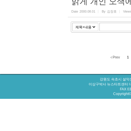
맑게 개인 오색
Date
2000.08.01
By
김장호
View
Prev
1
강원도 속초시 설악산
이상구박사 뉴스타트센터 대표번호 : 
FAX 0
Copyright© 