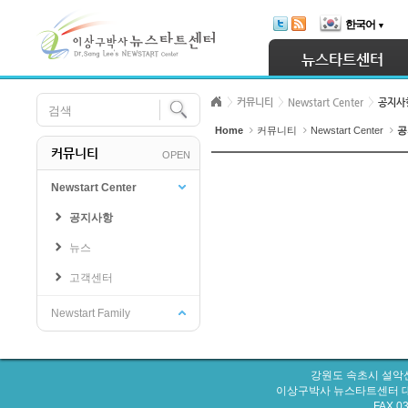
Skip Navigation
한국어
▼
뉴스타트센터
커뮤니티
Newstart Center
공지사
Home
커뮤니티
Newstart Center
공
커뮤니티
OPEN
Newstart Center
공지사항
뉴스
고객센터
Newstart Family
강원도 속초시 설악산
이상구박사 뉴스타트센터 대표번호 : 
FAX 0