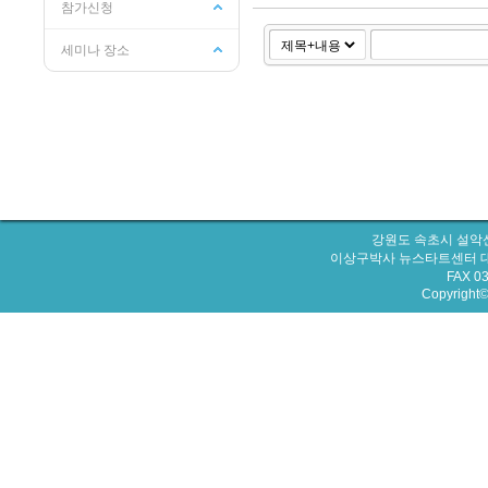
참가신청
세미나 장소
강원도 속초시 설악산
이상구박사 뉴스타트센터 대표번호 : 
FAX 0
Copyright© 