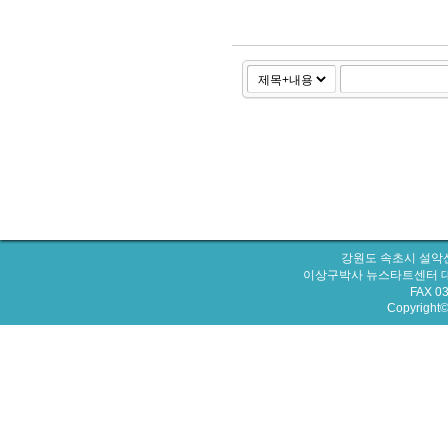
강원도 속초시 설악산
이상구박사 뉴스타트센터 대표번호 : 
FAX 0
Copyright© 