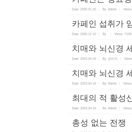
Date
2005.01.20
By
Admin
Views
카페인 섭취가 
Date
2000.12.10
By
Views
7109
치매와 뇌신경 
Date
2003.04.16
By
관리자
View
치매와 뇌신경 
Date
2003.04.16
By
Admin
Views
최대의 적 활성
Date
2003.04.16
By
Admin
Views
총성 없는 전쟁