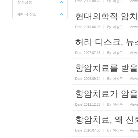
Date
2006.08.22
By
이상구
View
참가신청
현대의학적 암치
세미나 장소
Date
2014.06.26
By
이상구
View
허리 디스크, 
Date
2007.07.13
By
이상구
View
항암치료를 받을
Date
2006.09.24
By
이상구
View
항암치료가 암을
Date
2012.12.25
By
이상구
View
항암치료, 왜 신
Date
2010.07.06
By
이상구
View