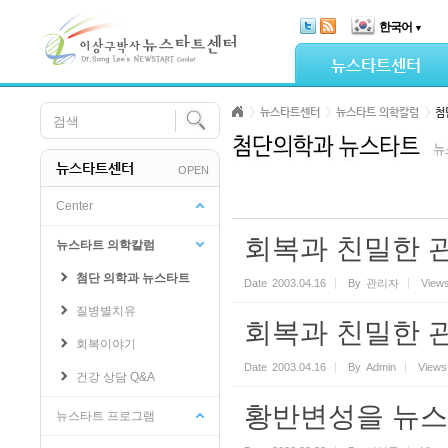
Skip Navigation
한국어
▼
Sketchbook5, 스케치북5
뉴스타트센터
뉴스타트센터
뉴스타트 의학칼럼
첨
뉴스타트센터
OPEN
Sketchbook5, 스케치북5
Center
회복과 친밀한 
뉴스타트 의학칼럼
첨단 의학과 뉴스타트
Date
2003.04.16
By
관리자
View
질병별치유
회복과 친밀한 
회복이야기
Date
2003.04.16
By
Admin
Views
건강 상담 Q&A
황반변성을 뉴스
뉴스타트 프로그램