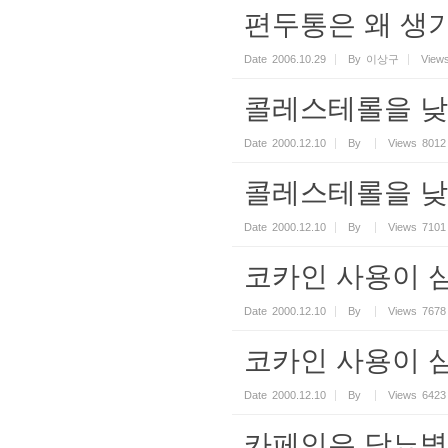
편두통은 왜 생
Date
2006.10.29
By
이상구
View
콜레스테롤을 낮
Date
2000.12.10
By
Views
8012
콜레스테롤을 낮
Date
2000.12.10
By
Views
7101
코카인 사용이 
Date
2000.12.10
By
Views
7678
코카인 사용이 
Date
2000.12.10
By
Views
6423
카페인은 당뇨병