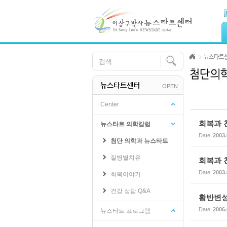
Skip Navigation
Sketchbook5, 스케치북5
Sketchbook5, 스케치북5
뉴스타트
뉴스타트센터
OPEN
Sketchbook5, 스케치북5
Sketchbook5, 스케치북5
Center
회복과 
뉴스타트 의학칼럼
Date
2003.
첨단 의학과 뉴스타트
질병별치유
회복과 
Date
2003.
회복이야기
건강 상담 Q&A
황반변성
Date
2006.
뉴스타트 프로그램