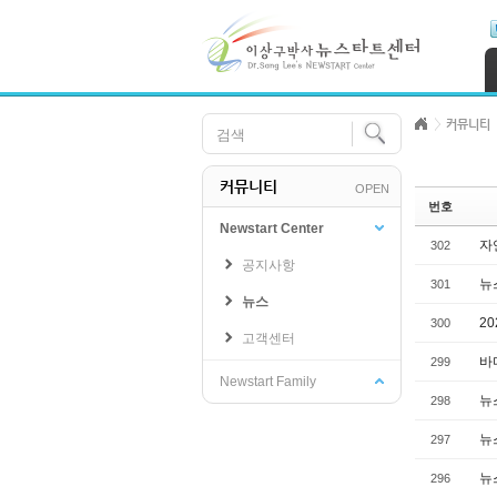
Skip Navigation
Sketchbook5, 스케치북5
Sketchbook5, 스케치북5
커뮤니티
커뮤니티
OPEN
Sketchbook5, 스케치북5
Sketchbook5, 스케치북5
번호
Newstart Center
자
302
공지사항
뉴스
301
뉴스
2
300
고객센터
바
299
Newstart Family
뉴스
298
뉴스
297
뉴스
296