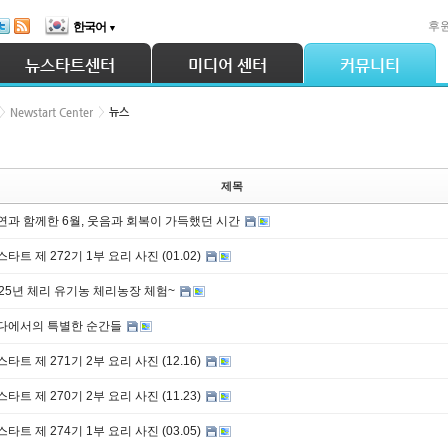
후
한국어
▼
뉴스타트센터
미디어 센터
커뮤니티
Newstart Center
뉴스
제목
연과 함께한 6월, 웃음과 회복이 가득했던 시간
타트 제 272기 1부 요리 사진 (01.02)
025년 체리 유기농 체리농장 체험~
다에서의 특별한 순간들
타트 제 271기 2부 요리 사진 (12.16)
타트 제 270기 2부 요리 사진 (11.23)
타트 제 274기 1부 요리 사진 (03.05)