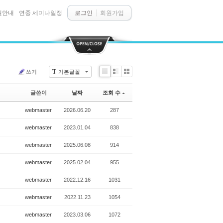
원안내
연중 세미나일정
로그인
회원가입
T
쓰기
기본글꼴
Li
Zi
G
st
n
al
글쓴이
날짜
조회 수
e
le
r
webmaster
2026.06.20
287
y
webmaster
2023.01.04
838
webmaster
2025.06.08
914
webmaster
2025.02.04
955
webmaster
2022.12.16
1031
webmaster
2022.11.23
1054
webmaster
2023.03.06
1072