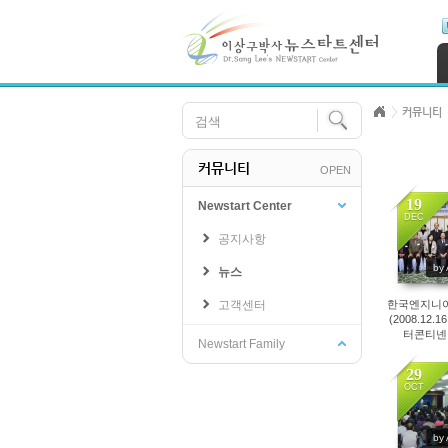
Skip Navigation
Sketchbook5, 스케치북5
Sketchbook5, 스케치북5
커뮤니티
커뮤니티
OPEN
Sketchbook5, 스케치북5
Sketchbook5, 스케치북5
19
Newstart Center
DEC
공지사항
65
by
뉴스
고객센터
한국엔지니
(2008.12.
터콘티넨
Newstart Family
29
OCT
39
by