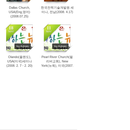
Dallas Church,
한국전력기술개발원 세
USA(Eng,영어)
미나, 전남(2008. 4.17)
(2008.07.25)
18
11
MAY
MAY
3964
4097
by Admin
by Admin
Olando(올랜도),
Pearl River Church(펄
USA(미국)세미나
리버교회), New
(2008. 2. 7 - 2. 20)
York(뉴욕), 미국(2007.
10. 21)