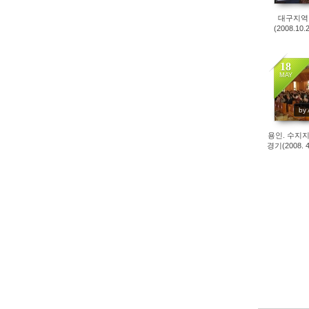
대구지역
(2008.10.
18
MAY
40
by
용인. 수지지
경기(2008. 4.