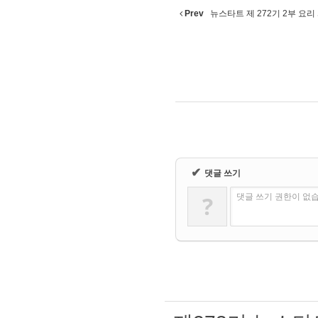
Prev
뉴스타트 제 272기 2부 요리 사
✔
댓글 쓰기
?
댓글 쓰기 권한이 없