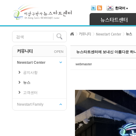
Skip Navigation
한국어
▼
Sketchbook5, 스케치북5
뉴스타트센터
커뮤니티
Newstart Center
뉴스
커뮤니티
OPEN
뉴스타트센터에 보내신 아름다운 하나
Sketchbook5, 스케치북5
Newstart Center
webmaster
공지사항
뉴스
고객센터
Newstart Family