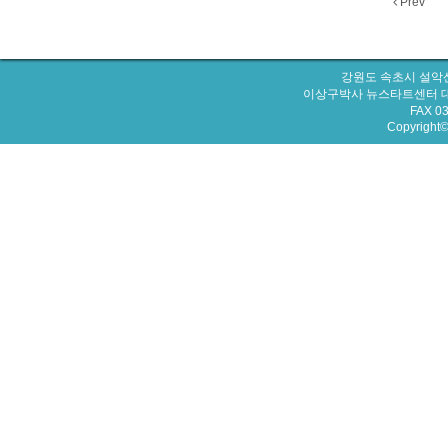
Prev
강원도 속초시 설악산
이상구박사 뉴스타트센터 대표번호 : 
FAX 0
Copyright© 