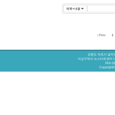
Prev
1
강원도 속초시 설악산
이상구박사 뉴스타트센터 대표번호 : 
FAX 0
Copyright© 