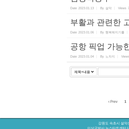
Date
2023.01.13
By
설악
Views
부활과 관련한 
Date
2023.01.06
By
행복해지기를
공항 픽업 가능
Date
2023.01.04
By
노차지
View
Prev
1
강원도 속초시 설악산
이상구박사 뉴스타트센터 대표번호 : 