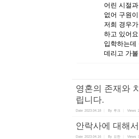
어린 시절과
없어 구원이
저희 경우가
하고 있어요
입학하는데 
데리고 가볼
영혼의 존재와 치
립니다.
Date
2023.04.18
By
루크
Views
안락사에 대해서
Date
2023.04.16
By
요한
Views