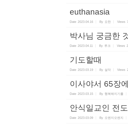
euthanasia
Date
2023.04.16
By
요한
Views
박사님 궁금한 
Date
2023.04.11
By
루크
Views
기도할때
Date
2023.03.19
By
설악
Views
이사야서 65장
Date
2023.03.15
By
행복해지기를
안식일교인 전도
Date
2023.03.09
By
오렌지오렌지