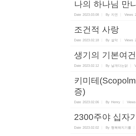
나의 하나님 만
Date
2023.03.08
By
지연
Views
조건적 사랑
Date
2023.02.18
By
설악
Views
생기의 기본여건
Date
2023.02.12
By
날개다는닭
키미테(Scopol
증)
Date
2023.02.06
By
Henry
Views
2300주야 십자
Date
2023.02.02
By
행복해지기를