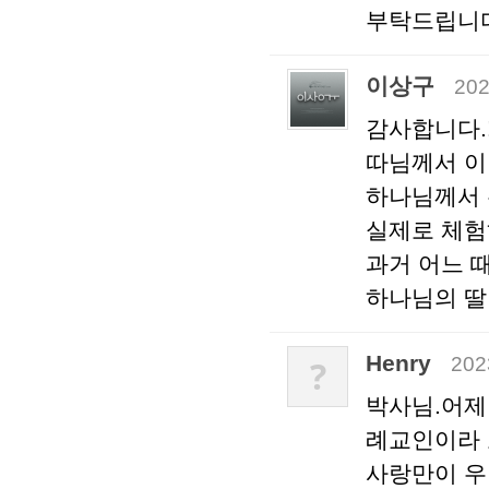
부탁드립니
이상구
202
감사합니다.
따님께서 이
하나님께서 
실제로 체
과거 어느 
하나님의 딸
Henry
202
?
박사님.어제
례교인이라 
사랑만이 우