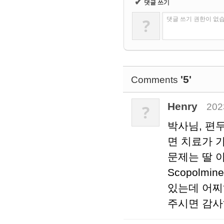
✔
댓글 쓰기
?
댓글 쓰기 권한이 없
'5'
Comments
Henry
202
?
박사님, 편두
면 치료가 
문제는 딸 
Scopolm
있는데 어찌
주시면 감사