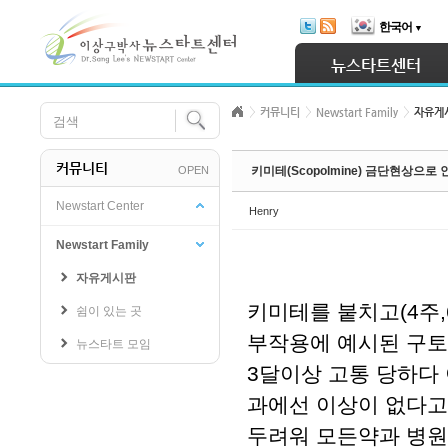
Skip Navigation
한국어
▼
Sketchbook5, 스케치북5
뉴스타트센터
커뮤니티
Newstart Family
자유게
커뮤니티
OPEN
키미테(Scopolmine) 금단현상으로 
Sketchbook5, 스케치북5
Newstart Center
Henry
Newstart Family
자유게시판
키미테를 붙치고(4주,
쉼이 있는 곳
부작용에 예시된 구토
뉴스타트 모임
3달이상 고통 당하다 
과에선 이상이 없다고
두려워 모든약과 병원