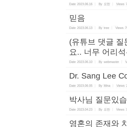
Date
2023.06.16
By
요한
Views
믿음
Date
2023.06.13
By
tree
Views
7
(유튜브 댓글 
요.. 너무 어리
Date
2023.06.10
By
webmaster
V
Dr. Sang Lee Co
Date
2023.06.05
By
Mina
Views
박사님 질문있
Date
2023.04.23
By
요한
Views
영혼의 존재와 치