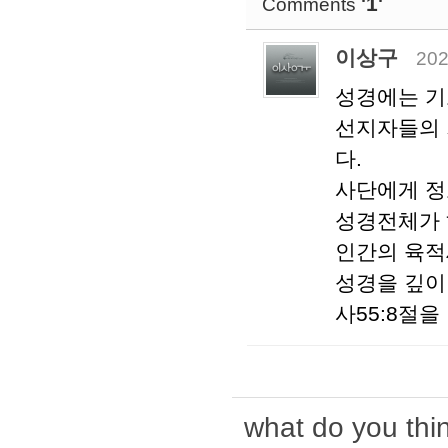
'1'
Comments
이상구
202
성경에는 기
선지자들의 
다.
사단에게 정
성경전체가 
인간의 육적
성경을 깊이
사55:8절을
what do you thin