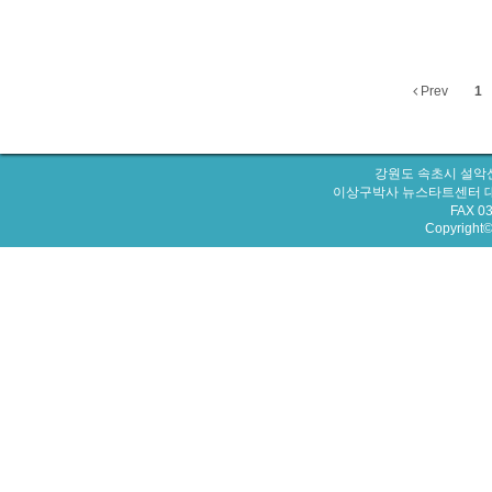
Prev
1
강원도 속초시 설악산
이상구박사 뉴스타트센터 대표번호 : 
FAX 0
Copyright© 