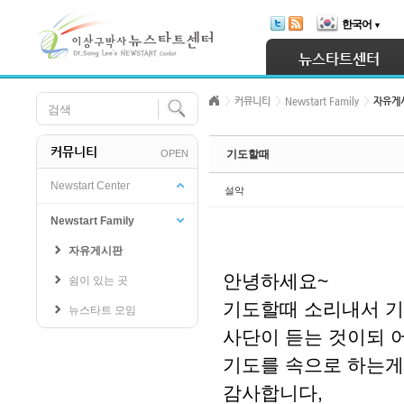
Skip Navigation
한국어
▼
Sketchbook5, 스케치북5
뉴스타트센터
커뮤니티
Newstart Family
자유게
커뮤니티
OPEN
기도할때
Sketchbook5, 스케치북5
Newstart Center
설악
Newstart Family
자유게시판
안녕하세요~
쉼이 있는 곳
기도할때 소리내서 
뉴스타트 모임
사단이 듣는 것이되 
기도를 속으로 하는게
감사합니다,