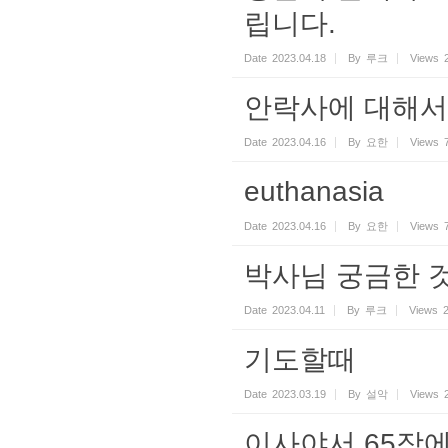
립니다.
Date
2023.04.18
By
루크
Views
안락사에 대해서
Date
2023.04.16
By
요한
Views
euthanasia
Date
2023.04.16
By
요한
Views
박사님 궁금한 
Date
2023.04.11
By
루크
Views
기도할때
Date
2023.03.19
By
설악
Views
이사야서 65장