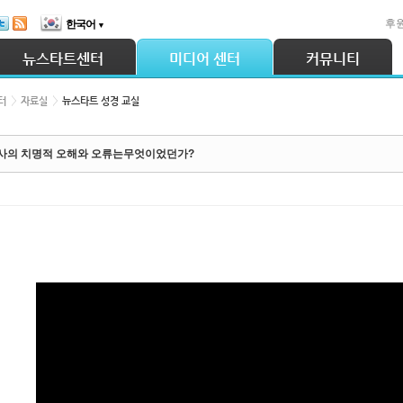
후
한국어
▼
뉴스타트센터
미디어 센터
커뮤니티
터
자료실
뉴스타트 성경 교실
사의 치명적 오해와 오류는무엇이었던가?