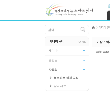
Skip Navigation
Sketchbook5, 스케치북5
Sketchbook5, 스케치북5
미디어 센
미디어 센터
OPEN
이상구 박
Sketchbook5, 스케치북5
Sketchbook5, 스케치북5
세미나
webmaster
출판물
자료실
뉴스타트 성경 교실
강의 자료