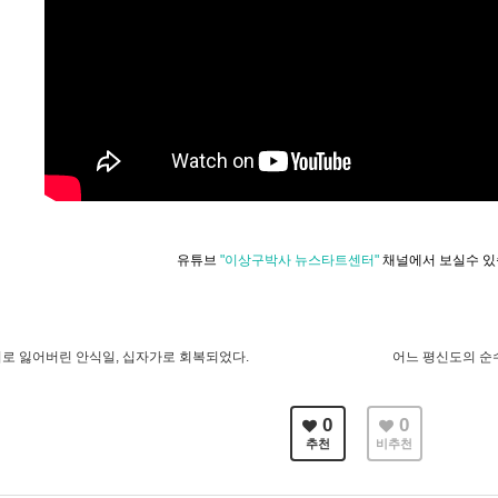
유튜브
"이상구박사 뉴스타트센터"
채널에서 보실수 
로 잃어버린 안식일, 십자가로 회복되었다.
어느 평신도의 순
0
0
추천
비추천