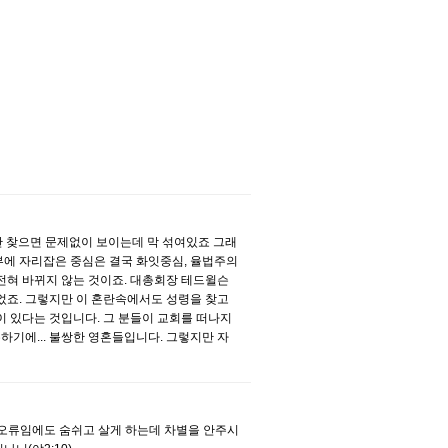
댓글
만 찾으면 문제없이 보이는데 막 섞여있죠 그래
에 자리잡은 중심은 결국 화잇중심, 율법주의
전혀 바뀌지 않는 것이죠. 대총회장 테드윌슨
었죠. 그렇지만 이 혼란속에서도 성령을 찾고
 있다는 것입니다. 그 분들이 교회를 떠나지
하기에... 불쌍한 영혼들입니다. 그렇지만 자
댓글
가 오류임에도 숨쉬고 살게 하는데 차별을 안주시